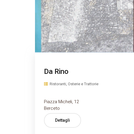
Da Rino
Ristoranti, Osterie e Trattorie
Piazza Micheli, 12
Berceto
Dettagli