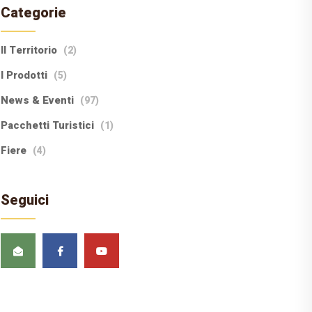
Categorie
Il Territorio
(2)
I Prodotti
(5)
News & Eventi
(97)
Pacchetti Turistici
(1)
Fiere
(4)
Seguici