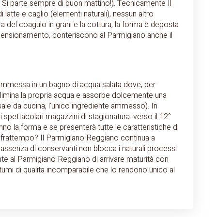
. Si parte sempre di buon mattino!). Tecnicamente Il
 latte e caglio (elementi naturali), nessun altro
 del coagulo in grani e la cottura, la forma è deposta
 dimensionamento, conteriscono al Parmigiano anche il
mmessa in un bagno di acqua salata dove, per
o elimina la propria acqua e assorbe dolcemente una
l sale da cucina, l'unico ingrediente ammesso). In
spettacolari magazzini di stagionatura: verso il 12°
nno la forma e se presenterà tutte le caratteristiche di
 frattempo? Il Parmigiano Reggiano continua a
e assenza di conservanti non blocca i naturali processi
nte al Parmigiano Reggiano di arrivare maturità con
tumi di qualita incomparabile che lo rendono unico al