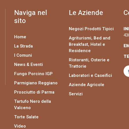
Naviga nel
Le Aziende
C
sito
Negozi Prodotti Tipici
IN
43
Home
Agriturismi, Bed and
Breakfast, Hotel e
EM
La Strada
Residence
I Comuni
TE
Ristoranti, Osterie e
News & Eventi
Trattorie
Fungo Porcino IGP
Laboratori e Caseifici
Parmigiano Reggiano
Aziende Agricole
Prosciutto di Parma
Servizi
Tartufo Nero della
Valceno
Torte Salate
Video