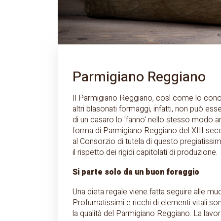
Parmigiano Reggiano
Il Parmigiano Reggiano, così come lo conosc
altri blasonati formaggi, infatti, non può es
di un casaro lo 'fanno' nello stesso modo art
forma di Parmigiano Reggiano del XIII secolo
al Consorzio di tutela di questo pregiatiss
il rispetto dei rigidi capitolati di produzione.
Si parte solo da un buon foraggio
Una dieta regale viene fatta seguire alle muc
Profumatissimi e ricchi di elementi vitali 
la qualità del Parmigiano Reggiano. La lavo