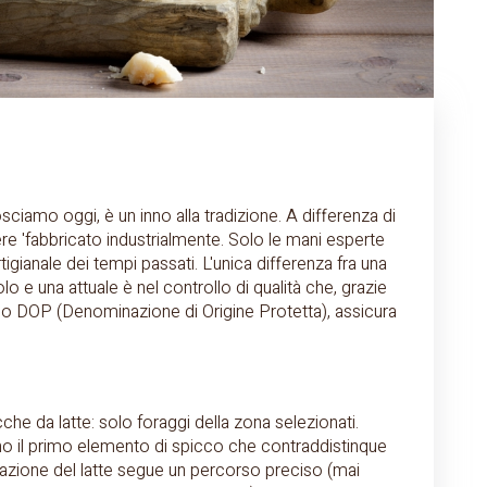
iamo oggi, è un inno alla tradizione. A differenza di
sere 'fabbricato industrialmente. Solo le mani esperte
igianale dei tempi passati. L'unica differenza fra una
 e una attuale è nel controllo di qualità che, grazie
imo DOP (Denominazione di Origine Protetta), assicura
che da latte: solo foraggi della zona selezionati.
sono il primo elemento di spicco che contraddistinque
razione del latte segue un percorso preciso (mai