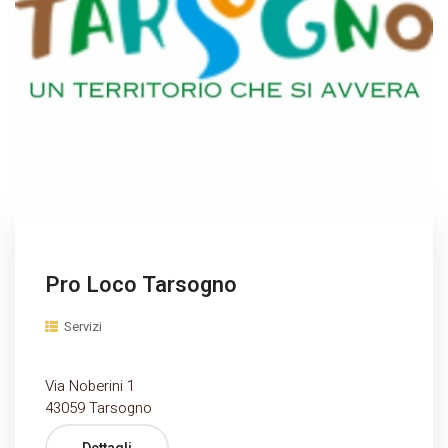
Pro Loco Tarsogno
Servizi
Via Noberini 1
43059 Tarsogno