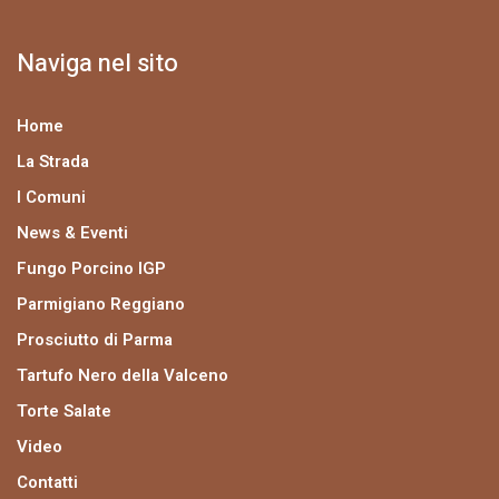
Naviga nel sito
Home
La Strada
I Comuni
News & Eventi
Fungo Porcino IGP
Parmigiano Reggiano
Prosciutto di Parma
Tartufo Nero della Valceno
Torte Salate
Video
Contatti