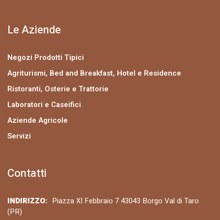
Le Aziende
Negozi Prodotti Tipici
Agriturismi, Bed and Breakfast, Hotel e Residence
Ristoranti, Osterie e Trattorie
Laboratori e Caseifici
Aziende Agricole
Servizi
Contatti
INDIRIZZO:
Piazza XI Febbraio 7 43043 Borgo Val di Taro
(PR)