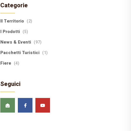
Categorie
Il Territorio
(2)
I Prodotti
(5)
News & Eventi
(97)
Pacchetti Turistici
(1)
Fiere
(4)
Seguici