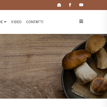
DE
VIDEO
CONTATTI