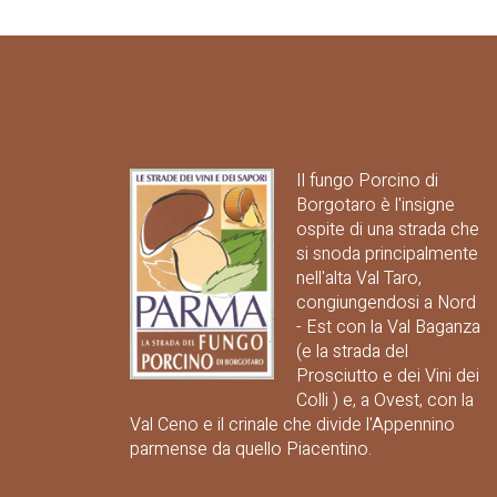
Il fungo Porcino di
Borgotaro è l'insigne
ospite di una strada che
si snoda principalmente
nell'alta Val Taro,
congiungendosi a Nord
- Est con la Val Baganza
(e la strada del
Prosciutto e dei Vini dei
Colli ) e, a Ovest, con la
Val Ceno e il crinale che divide l'Appennino
parmense da quello Piacentino.