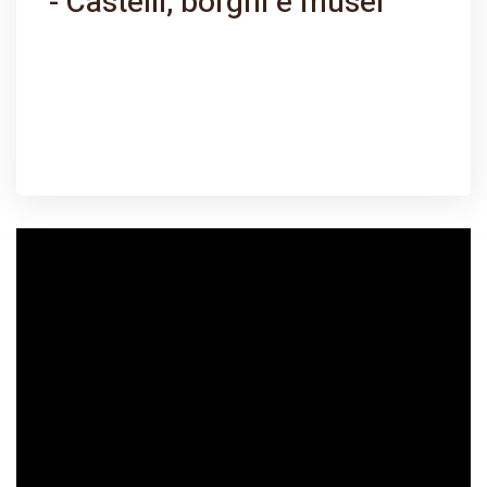
- Castelli, borghi e musei