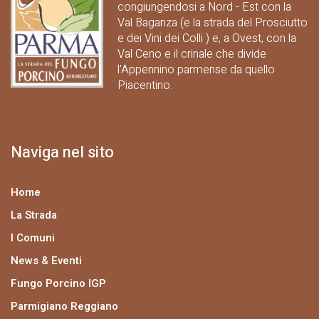
congiungendosi a Nord - Est con la
Val Baganza (e la strada del Prosciutto
e dei Vini dei Colli ) e, a Ovest, con la
Val Ceno e il crinale che divide
l'Appennino parmense da quello
Piacentino.
Naviga nel sito
Home
La Strada
I Comuni
News & Eventi
Fungo Porcino IGP
Parmigiano Reggiano