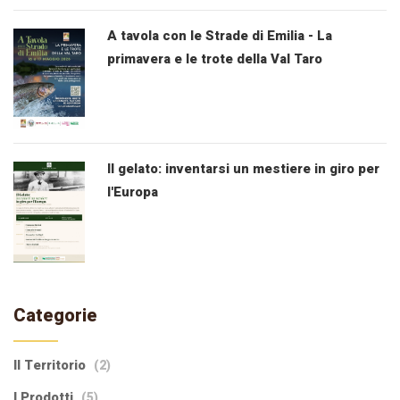
A tavola con le Strade di Emilia - La
primavera e le trote della Val Taro
Il gelato: inventarsi un mestiere in giro per
l'Europa
Categorie
Il Territorio
(2)
I Prodotti
(5)