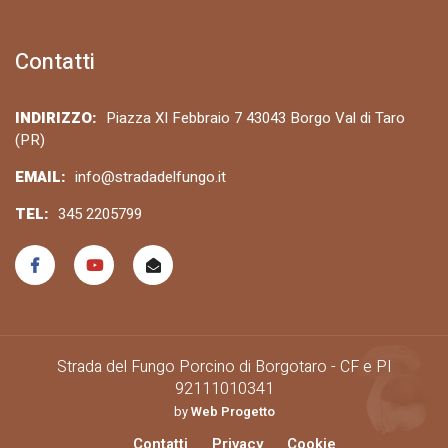
Contatti
INDIRIZZO:
Piazza XI Febbraio 7 43043 Borgo Val di Taro
(PR)
EMAIL:
info@stradadelfungo.it
TEL:
345 2205799
Strada del Fungo Porcino di Borgotaro - CF e PI
92111010341
by
Web Progetto
Contatti
Privacy
Cookie