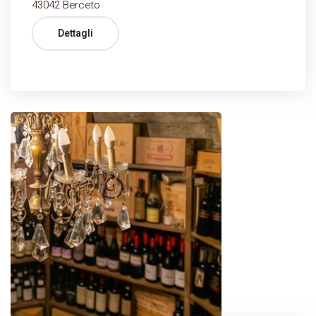
43042 Berceto
Dettagli