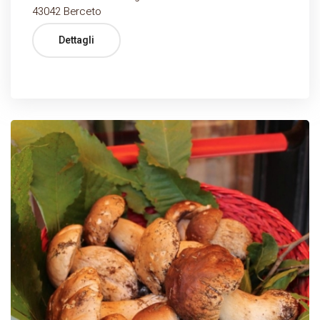
43042 Berceto
Dettagli