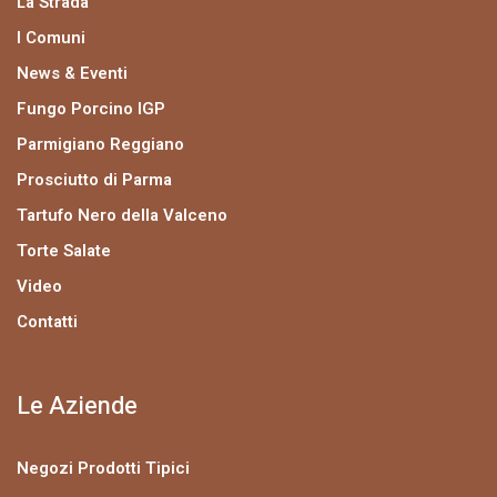
La Strada
I Comuni
News & Eventi
Fungo Porcino IGP
Parmigiano Reggiano
Prosciutto di Parma
Tartufo Nero della Valceno
Torte Salate
Video
Contatti
Le Aziende
Negozi Prodotti Tipici