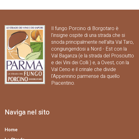
Il fungo Porcino di Borgotaro è
l'insigne ospite di una strada che si
snoda principalmente nell'alta Val Taro,
congiungendosi a Nord - Est con la
Val Baganza (e la strada del Prosciutto
e dei Vini dei Colli ) e, a Ovest, con la
Val Ceno e il crinale che divide
l'Appennino parmense da quello
Piacentino.
Naviga nel sito
Home