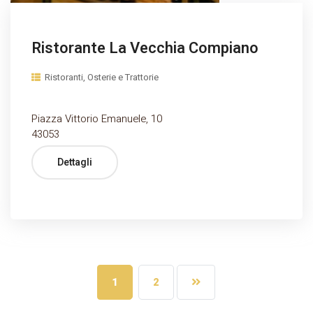
Ristorante La Vecchia Compiano
Ristoranti, Osterie e Trattorie
Piazza Vittorio Emanuele, 10
43053
Dettagli
1
2