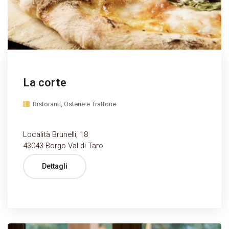
La corte
Ristoranti, Osterie e Trattorie
Località Brunelli, 18
43043 Borgo Val di Taro
Dettagli