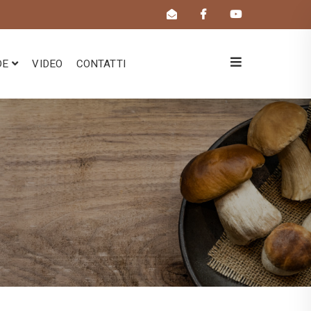
DE
VIDEO
CONTATTI