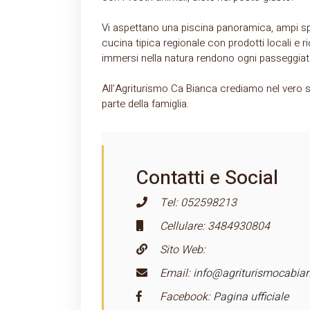
Vi aspettano una piscina panoramica, ampi spa
cucina tipica regionale con prodotti locali e ri
immersi nella natura rendono ogni passeggiat
All’Agriturismo
Ca
Bianca
crediamo nel vero sp
parte della famiglia.
Contatti e Social
Tel: 052598213
Cellulare: 3484930804
Sito Web:
Email:
info@agriturismocabian
Facebook:
Pagina ufficiale