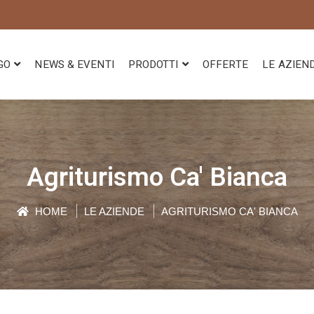
GO
NEWS & EVENTI
PRODOTTI
OFFERTE
LE AZIEN
Agriturismo Ca' Bianca
HOME
LE AZIENDE
AGRITURISMO CA' BIANCA