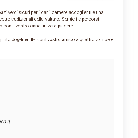
zi verdi sicuri per i cani, camere accoglienti e una
cette tradizionali della Valtaro. Sentieri e percorsi
a con il vostro cane un vero piacere.
irito dog-friendly: qui il vostro amico a quattro zampe è
ca.it