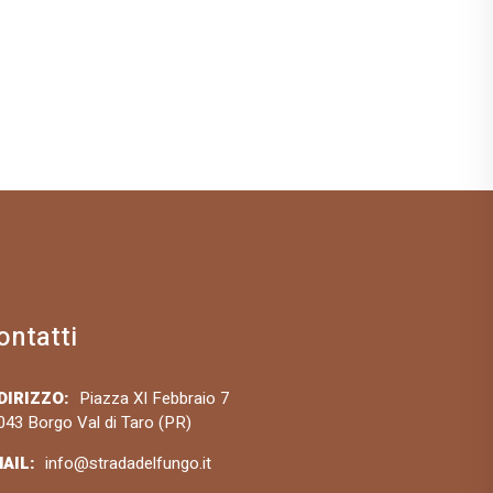
ontatti
DIRIZZO:
Piazza XI Febbraio 7
043 Borgo Val di Taro (PR)
AIL:
info@stradadelfungo.it