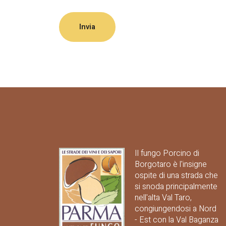
Invia
Il fungo Porcino di
Borgotaro è l'insigne
ospite di una strada che
si snoda principalmente
nell'alta Val Taro,
congiungendosi a Nord
- Est con la Val Baganza