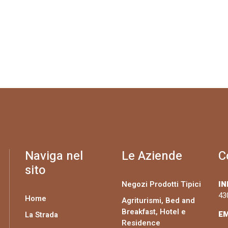
Naviga nel
Le Aziende
C
sito
Negozi Prodotti Tipici
IN
43
Home
Agriturismi, Bed and
Breakfast, Hotel e
EM
La Strada
Residence