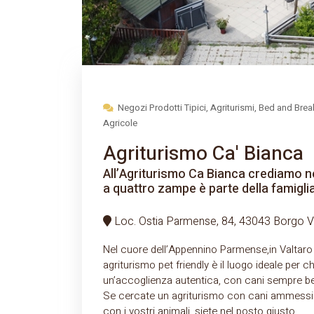
Negozi Prodotti Tipici, Agriturismi, Bed and Break
Agricole
Agriturismo Ca' Bianca
All’Agriturismo Ca Bianca crediamo nel
a quattro zampe è parte della famiglia
Loc. Ostia Parmense, 84, 43043 Borgo Val
Nel cuore dell’Appennino Parmense,in Valtaro a
agriturismo pet friendly è il luogo ideale per ch
un’accoglienza autentica, con cani sempre be
Se cercate un agriturismo con cani ammessi
con i vostri animali, siete nel posto giusto.