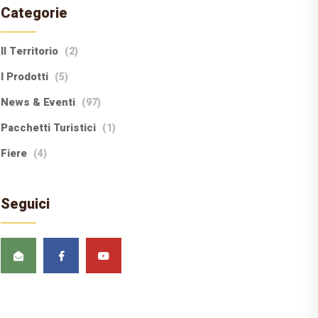
Categorie
Il Territorio
(2)
I Prodotti
(5)
News & Eventi
(97)
Pacchetti Turistici
(1)
Fiere
(4)
Seguici