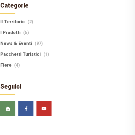
Categorie
Il Territorio
(2)
I Prodotti
(5)
News & Eventi
(97)
Pacchetti Turistici
(1)
Fiere
(4)
Seguici