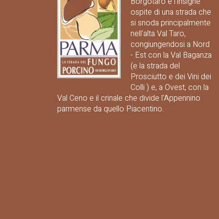
Borgotaro è l'insigne
ospite di una strada che
si snoda principalmente
nell'alta Val Taro,
congiungendosi a Nord
- Est con la Val Baganza
(e la strada del
Prosciutto e dei Vini dei
Colli ) e, a Ovest, con la
Val Ceno e il crinale che divide l'Appennino
parmense da quello Piacentino.