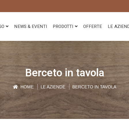
GO
NEWS & EVENTI
PRODOTTI
OFFERTE
LE AZIEN
Berceto in tavola
HOME
LE AZIENDE
BERCETO IN TAVOLA