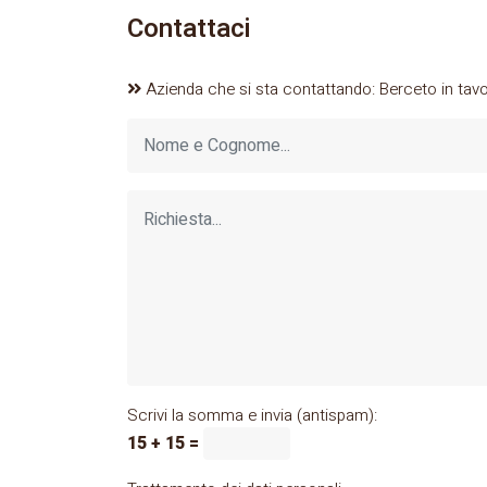
Contattaci
Azienda che si sta contattando: Berceto in tavo
Scrivi la somma e invia (antispam):
15 + 15 =