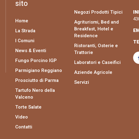
sito
Negozi Prodotti Tipici
IN
43
Home
Agriturismi, Bed and
Breakfast, Hotel e
EM
La Strada
Residence
I Comuni
TE
Ristoranti, Osterie e
News & Eventi
Trattorie
Fungo Porcino IGP
Laboratori e Caseifici
Parmigiano Reggiano
Aziende Agricole
Prosciutto di Parma
Servizi
Tartufo Nero della
Valceno
Torte Salate
Video
Contatti