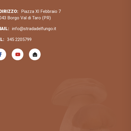
DIRIZZO:
Piazza XI Febbraio 7
043 Borgo Val di Taro (PR)
AIL:
info@stradadelfungo.it
L:
345 2205799