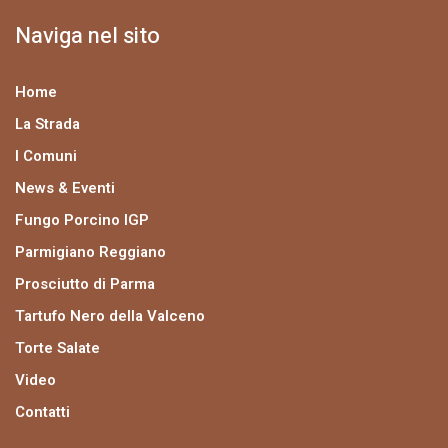
Naviga nel sito
Home
La Strada
I Comuni
News & Eventi
Fungo Porcino IGP
Parmigiano Reggiano
Prosciutto di Parma
Tartufo Nero della Valceno
Torte Salate
Video
Contatti