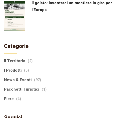
Il gelato: inventarsi un mestiere in giro per
l'Europa
Categorie
Il Territorio
(2)
I Prodotti
(5)
News & Eventi
(97)
Pacchetti Turistici
(1)
Fiere
(4)
Seguici