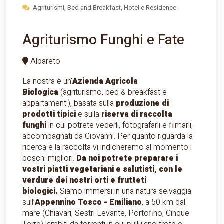
Agriturismi, Bed and Breakfast, Hotel e Residence
Agriturismo Funghi e Fate
Albareto
La nostra è un'
Azienda Agricola
Biologica
(agriturismo, bed & breakfast e
appartamenti), basata sulla
produzione di
prodotti tipici
e sulla
riserva di raccolta
funghi
in cui potrete vederli, fotografarli e filmarli,
accompagnati da Giovanni. Per quanto riguarda la
ricerca e la raccolta vi indicheremo al momento i
boschi migliori.
Da noi potrete preparare i
vostri piatti vegetariani e salutisti, con le
verdure dei nostri orti e frutteti
biologici.
Siamo immersi in una natura selvaggia
sull’
Appennino Tosco - Emiliano
, a 50 km dal
mare (Chiavari, Sestri Levante, Portofino, Cinque