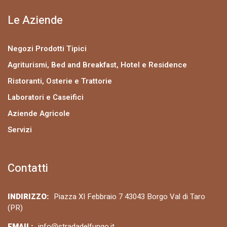
Le Aziende
Negozi Prodotti Tipici
Agriturismi, Bed and Breakfast, Hotel e Residence
Ristoranti, Osterie e Trattorie
Laboratori e Caseifici
Aziende Agricole
Servizi
Contatti
INDIRIZZO:
Piazza XI Febbraio 7 43043 Borgo Val di Taro
(PR)
EMAIL:
info@stradadelfungo.it