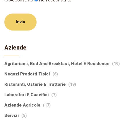
Acconsento
Non acconsento
Invia
Aziende
Agriturismi, Bed And Breakfast, Hotel E Residence
(19)
Negozi Prodotti Tipici
(6)
Ristoranti, Osterie E Trattorie
(19)
Laboratori E Caseifici
(7)
Aziende Agricole
(17)
Servizi
(8)