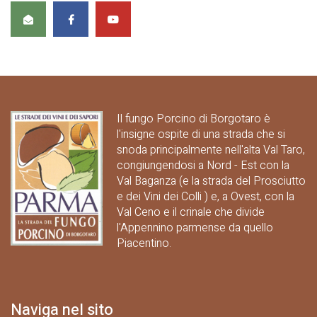
Il fungo Porcino di Borgotaro è
l'insigne ospite di una strada che si
snoda principalmente nell'alta Val Taro,
congiungendosi a Nord - Est con la
Val Baganza (e la strada del Prosciutto
e dei Vini dei Colli ) e, a Ovest, con la
Val Ceno e il crinale che divide
l'Appennino parmense da quello
Piacentino.
Naviga nel sito