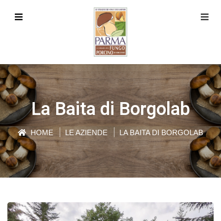
La Baita di Borgolab
HOME
LE AZIENDE
LA BAITA DI BORGOLAB