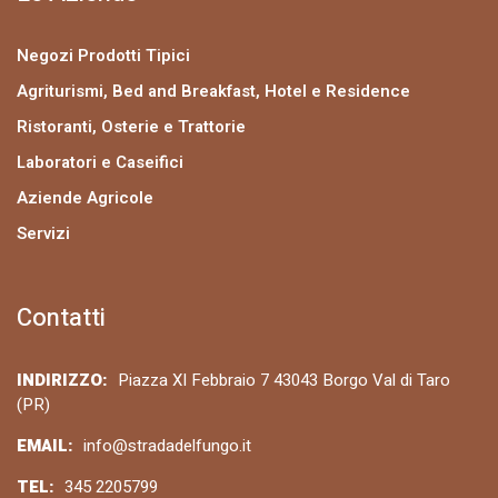
Negozi Prodotti Tipici
Agriturismi, Bed and Breakfast, Hotel e Residence
Ristoranti, Osterie e Trattorie
Laboratori e Caseifici
Aziende Agricole
Servizi
Contatti
INDIRIZZO:
Piazza XI Febbraio 7 43043 Borgo Val di Taro
(PR)
EMAIL:
info@stradadelfungo.it
TEL:
345 2205799