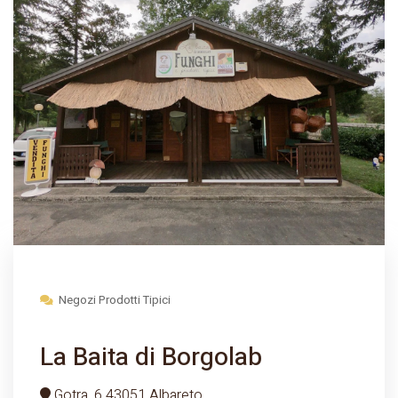
Negozi Prodotti Tipici
La Baita di Borgolab
Gotra, 6 43051 Albareto