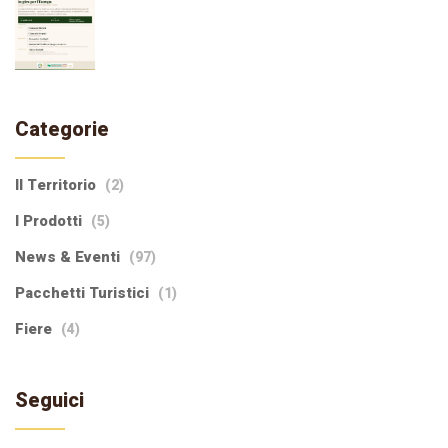
Categorie
Il Territorio
(2)
I Prodotti
(5)
News & Eventi
(97)
Pacchetti Turistici
(1)
Fiere
(4)
Seguici