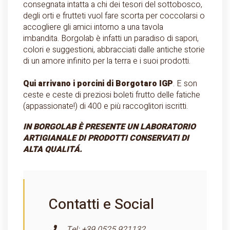
consegnata intatta a chi dei tesori del sottobosco,
degli orti e frutteti vuol fare scorta per coccolarsi o
accogliere gli amici intorno a una tavola
imbandita. Borgolab è infatti un paradiso di sapori,
colori e suggestioni, abbracciati dalle antiche storie
di un amore infinito per la terra e i suoi prodotti.
Qui arrivano i porcini di Borgotaro IGP
. E son
ceste e ceste di preziosi boleti frutto delle fatiche
(appassionate!) di 400 e più raccoglitori iscritti.
IN BORGOLAB È PRESENTE UN LABORATORIO
ARTIGIANALE DI PRODOTTI CONSERVATI DI
ALTA QUALITÁ.
Contatti e Social
Tel: +39 0525 921132