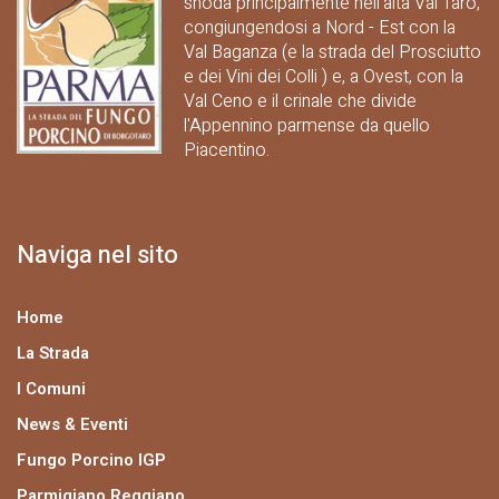
snoda principalmente nell'alta Val Taro,
congiungendosi a Nord - Est con la
Val Baganza (e la strada del Prosciutto
e dei Vini dei Colli ) e, a Ovest, con la
Val Ceno e il crinale che divide
l'Appennino parmense da quello
Piacentino.
Naviga nel sito
Home
La Strada
I Comuni
News & Eventi
Fungo Porcino IGP
Parmigiano Reggiano