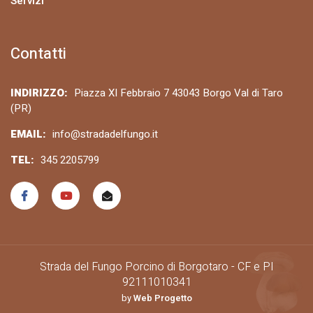
Servizi
Contatti
INDIRIZZO:
Piazza XI Febbraio 7 43043 Borgo Val di Taro
(PR)
EMAIL:
info@stradadelfungo.it
TEL:
345 2205799
Strada del Fungo Porcino di Borgotaro - CF e PI
92111010341
by
Web Progetto