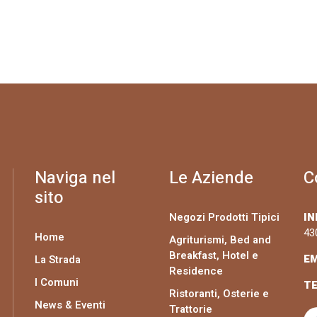
Naviga nel
Le Aziende
C
sito
Negozi Prodotti Tipici
IN
43
Home
Agriturismi, Bed and
Breakfast, Hotel e
EM
La Strada
Residence
I Comuni
TE
Ristoranti, Osterie e
News & Eventi
Trattorie