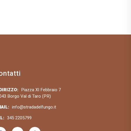
ontatti
DIRIZZO:
Piazza XI Febbraio 7
043 Borgo Val di Taro (PR)
AIL:
info@stradadelfungo.it
L:
345 2205799