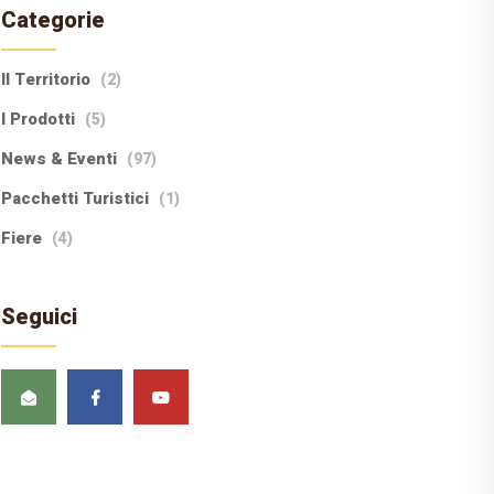
Categorie
Il Territorio
(2)
I Prodotti
(5)
News & Eventi
(97)
Pacchetti Turistici
(1)
Fiere
(4)
Seguici