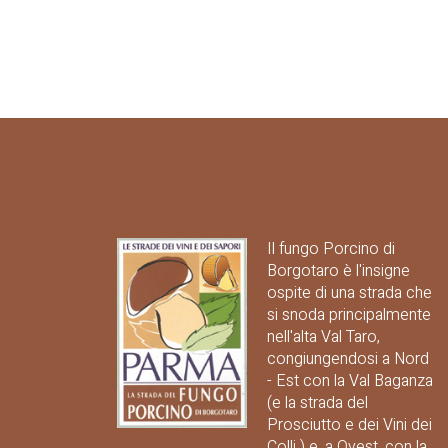
Il fungo Porcino di
Borgotaro è l'insigne
ospite di una strada che
si snoda principalmente
nell'alta Val Taro,
congiungendosi a Nord
- Est con la Val Baganza
(e la strada del
Prosciutto e dei Vini dei
Colli ) e, a Ovest, con la