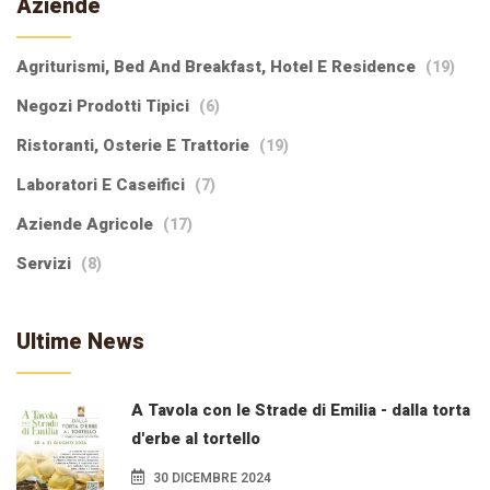
Aziende
Agriturismi, Bed And Breakfast, Hotel E Residence
(19)
Negozi Prodotti Tipici
(6)
Ristoranti, Osterie E Trattorie
(19)
Laboratori E Caseifici
(7)
Aziende Agricole
(17)
Servizi
(8)
Ultime News
A Tavola con le Strade di Emilia - dalla torta
d'erbe al tortello
30 DICEMBRE 2024