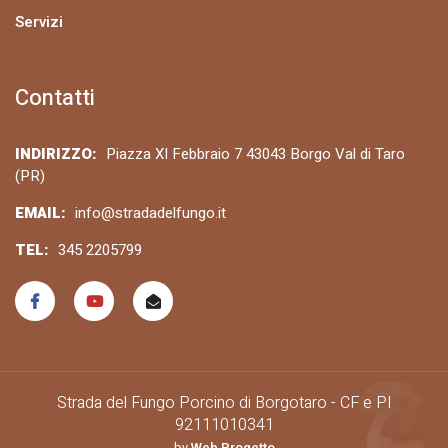
Servizi
Contatti
INDIRIZZO:
Piazza XI Febbraio 7 43043 Borgo Val di Taro
(PR)
EMAIL:
info@stradadelfungo.it
TEL:
345 2205799
Strada del Fungo Porcino di Borgotaro - CF e PI
92111010341
by
Web Progetto