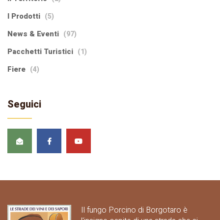
I Prodotti
(5)
News & Eventi
(97)
Pacchetti Turistici
(1)
Fiere
(4)
Seguici
Il fungo Porcino di Borgotaro è