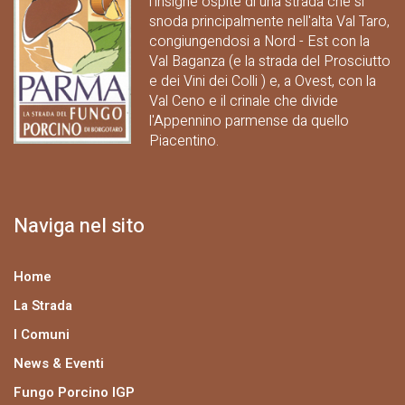
l'insigne ospite di una strada che si
snoda principalmente nell'alta Val Taro,
congiungendosi a Nord - Est con la
Val Baganza (e la strada del Prosciutto
e dei Vini dei Colli ) e, a Ovest, con la
Val Ceno e il crinale che divide
l'Appennino parmense da quello
Piacentino.
Naviga nel sito
Home
La Strada
I Comuni
News & Eventi
Fungo Porcino IGP